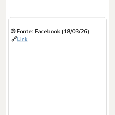
🌐 Fonte: Facebook (18/03/26)
🔗
Link