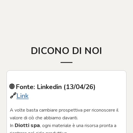
DICONO DI NOI
🌐 Fonte: Linkedin (13/04/26)
🔗
Link
A volte basta cambiare prospettiva per riconoscere il 
valore di ciò che abbiamo davanti. 
In 𝗗𝗶𝗼𝘁𝘁𝗶 𝘀𝗽𝗮, ogni materiale è una risorsa pronta a 