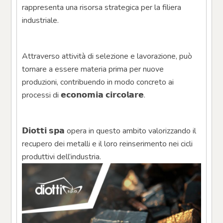
rappresenta una risorsa strategica per la filiera 
industriale.
Attraverso attività di selezione e lavorazione, può 
tornare a essere materia prima per nuove 
produzioni, contribuendo in modo concreto ai 
processi di 𝗲𝗰𝗼𝗻𝗼𝗺𝗶𝗮 𝗰𝗶𝗿𝗰𝗼𝗹𝗮𝗿𝗲.
𝗗𝗶𝗼𝘁𝘁𝗶 𝘀𝗽𝗮 opera in questo ambito valorizzando il 
recupero dei metalli e il loro reinserimento nei cicli 
produttivi dell’industria.