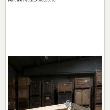
rientrare nel ciclo produttivo.