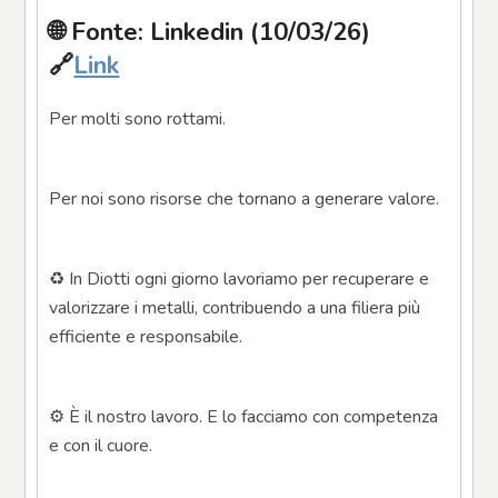
🌐 Fonte: Linkedin (10/03/26)
🔗
Link
Per molti sono rottami.
Per noi sono risorse che tornano a generare valore.
♻️ In Diotti ogni giorno lavoriamo per recuperare e 
valorizzare i metalli, contribuendo a una filiera più 
efficiente e responsabile.
⚙️ È il nostro lavoro. E lo facciamo con competenza 
e con il cuore.