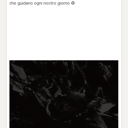
che guidano ogni nostro giorno ♻️