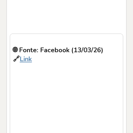
🌐 Fonte: Facebook (13/03/26)
🔗
Link