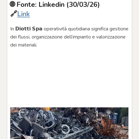
🌐 Fonte: Linkedin (30/03/26)
🔗
Link
In 𝗗𝗶𝗼𝘁𝘁𝗶 𝗦𝗽𝗮 operatività quotidiana significa gestione 
dei flussi, organizzazione dell’impianto e valorizzazione 
dei materiali.