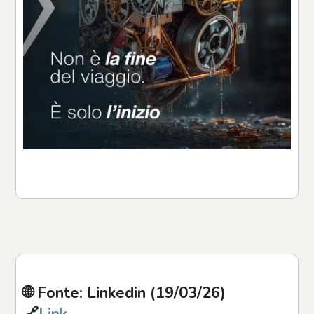
🌐 Fonte: Linkedin (19/03/26)
🔗
Link